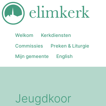
Welkom
Kerkdiensten
Commissies
Preken & Liturgie
Mijn gemeente
English
Jeugdkoor